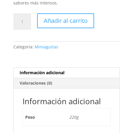
sabores más intensos.
GALLETAS
Añadir al carrito
MINIAGUITAS
PARA
PIQUEOS
cantidad
Categoría:
Miniaguitas
Información adicional
Valoraciones (0)
Información adicional
Peso
220g