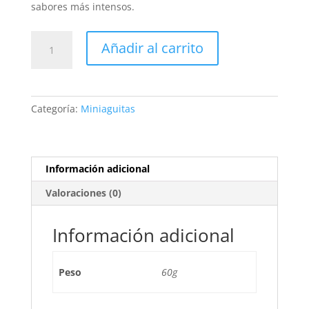
sabores más intensos.
GALLETAS
Añadir al carrito
MINIAGUITAS
PARA
PIQUEOS
(BOX)
Categoría:
Miniaguitas
cantidad
Información adicional
Valoraciones (0)
Información adicional
Peso
60g