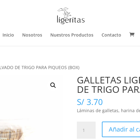
Inicio
Nosotros
Nuestros Productos
Contacto
ALVADO DE TRIGO PARA PIQUEOS (BOX)
GALLETAS LIG
DE TRIGO PAR
S/
3.70
Láminas de galletas, harina de 
GALLETAS
Añadir al c
LIGERITAS
CON