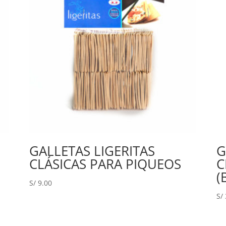
GALLETAS LIGERITAS
G
CLÁSICAS PARA PIQUEOS
C
(
S/
9.00
S/