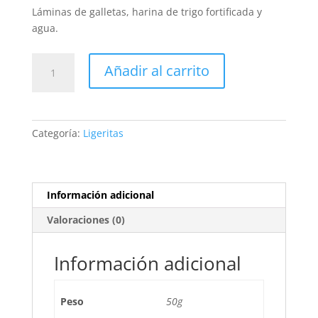
Láminas de galletas, harina de trigo fortificada y
agua.
GALLETAS
Añadir al carrito
LIGERITAS
CLÁSICAS
PARA
PIQUEOS
Categoría:
Ligeritas
(BOX)
cantidad
Información adicional
Valoraciones (0)
Información adicional
Peso
50g