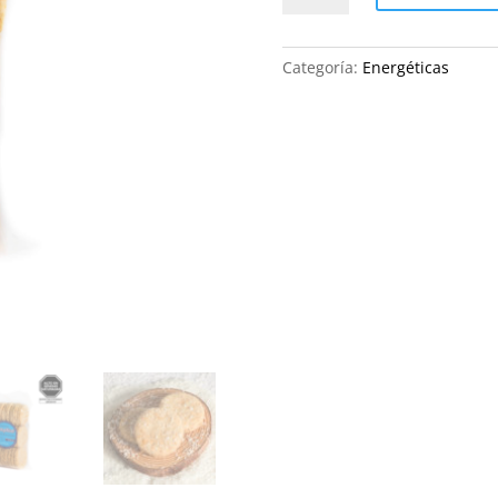
COCO
cantidad
Categoría:
Energéticas