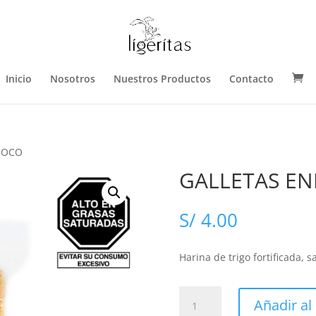
Inicio
Nosotros
Nuestros Productos
Contacto
COCO
GALLETAS EN
S/
4.00
Harina de trigo fortificada,
sa
GALLETAS
Añadir al 
ENERGÉTICAS