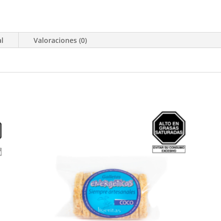
al
Valoraciones (0)